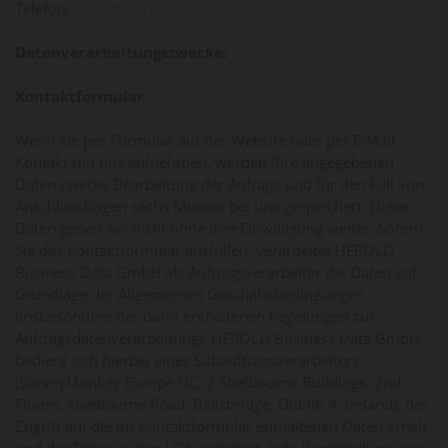
Telefon:
+ 43 664 140 20 98
Datenverarbeitungszwecke:
Kontaktformular
Wenn Sie per Formular auf der Website oder per E-Mail
Kontakt mit uns aufnehmen, werden Ihre angegebenen
Daten zwecks Bearbeitung der Anfrage und für den Fall von
Anschlussfragen sechs Monate bei uns gespeichert. Diese
Daten geben wir nicht ohne Ihre Einwilligung weiter. Sofern
Sie das Kontaktformular ausfüllen, verarbeitet HEROLD
Business Data GmbH als Auftragsverarbeiter die Daten auf
Grundlage der Allgemeinen Geschäftsbedingungen
(insbesondere der darin enthaltenen Regelungen zur
Auftragsdatenverarbeitung). HEROLD Business Data GmbH
bedient sich hierbei eines Subauftragsverarbeiters
(SurveyMonkey Europe UC, 2 Shelbourne Buildings, 2nd
Floore, Shelbourne Road, Ballsbridge, Dublin 4, Ireland), der
Zugriff auf die im Kontaktformular enthaltenen Daten erhält
und der Daten in den USA speichert. Jede Bereitstellung von