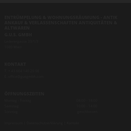
ENTRÜMPELUNG & WOHNUNGSRÄUMUNG - ANTIK
ANKAUF & VERLASSENSCHAFTEN ANTIQUITÄTEN &
ALTWAREN
G.U.S. GMBH
Lederergasse 33/1/3
1080 Wien
KONTAKT
T.
+ 43 664 140 20 98
E.
office@gusgmbh.com
ÖFFNUNGSZEITEN
Montag - Freitag
08:00 - 18:00
Samstag
10:00 - 14:00
Sonntag
geschlossen
Impressum
|
Datenschutzerklärung
|
Kontakt