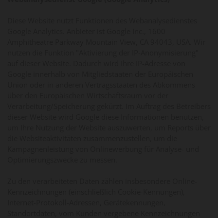
Diese Website nutzt Funktionen des Webanalysedienstes
Google Analytics. Anbieter ist Google Inc., 1600
Amphitheatre Parkway Mountain View, CA 94043, USA. Wir
nutzen die Funktion "Aktivierung der IP-Anonymisierung"
auf dieser Website. Dadurch wird Ihre IP-Adresse von
Google innerhalb von Mitgliedstaaten der Europäischen
Union oder in anderen Vertragsstaaten des Abkommens
über den Europäischen Wirtschaftsraum vor der
Verarbeitung/Speicherung gekürzt. Im Auftrag des Betreibers
dieser Website wird Google diese Informationen benutzen,
um Ihre Nutzung der Website auszuwerten, um Reports über
die Websiteaktivitäten zusammenzustellen, um die
Kampagnenleistung von Onlinewerbung für Analyse- und
Optimierungszwecke zu messen.
Zu den verarbeiteten Daten zählen insbesondere Online-
Kennzeichnungen (einschließlich Cookie-Kennungen),
Internet-Protokoll-Adressen, Gerätekennungen,
Standortdaten, vom Kunden vergebene Kennzeichnungen