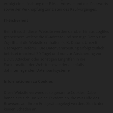
erfolgt eine Löschung der E-Mail-Adresse und des Passworts
sowie der Verknüpfung zur Daten des Kaufvorganges.
IT-Sicherheit
Beim Besuch dieser Website werden darüber hinaus Logfiles
gespeichert, welche die IP-Adresse und sonstige Daten zum
Zugriff auf die Website enthalten (z. B. Datum, Uhrzeit,
UserAgent, Referer). Die Datenverarbeitung erfolgt zeitlich
befristet (maximal 30 Tage) und nur zur Absicherung vor
DDOS Attacken oder sonstigen Eingriffen in die
Funktionalität der Website sowie der allenfalls
dahinterliegenden Datenbanksysteme.
Informationen zu Cookies
Diese Website verwendet so genannte Cookies. Dabei
handelt es sich um kleine Textdateien, die mit Hilfe des
Browsers auf Ihrem Endgerät abgelegt werden. Sie richten
keinen Schaden an.