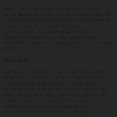
Die Beziehung zum Webanalyseanbieter basiert beim
Einsatz des Google Adwords Conversion-Tracking auf einer
Auftragsdatenverarbeitung. Die Übermittlung von Daten an
den Auftragsverarbeiter basiert auf einem
Angemessenheitsbeschluss er Europäischen Kommission
(Selbstzertifizierung Privacy Shield). Google ist zudem
verpflichtet, die Daten regelmäßig (derzeit alle 39 Monate) zu
löschen.
Social Media
Falls auf dieser Website Facebook Social Plugins zum Einsatz
kommen, so werden diese von der Facebook Inc. (1 Hacker
Way, Menlo Park, California 94025, USA) betrieben.
Erkennbar sind die Einbindungen an dem Facebook-Logo
bzw. an den Begriffen „Like“, „Gefällt mir“, „Teilen“ in den
Farben Facebooks (Blau und Weiß). Informationen zu allen
Facebook-Plugins finden Sie im folgenden Link:
https://developers.facebook.com/docs/plugins/